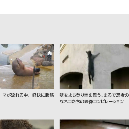
ーマが流れる中、軽快に腹筋
壁をよじ登り空を舞う、まるで忍者の
なネコたちの映像コンピレーション