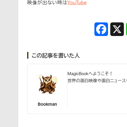
映像が出ない時は
YouTube
Faceboo
この記事を書いた人
MagicBookへようこそ！
世界の面白映像や面白ニュース
Bookman