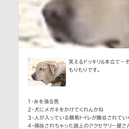
新
笑えるドッキリ６本立て－そ
もりもりです。
１・糸を張る男
２・犬にメガネをかけてくれんかね
３・人が入っている簡易トイレが撤収されてい
４・掃除されちゃった路上のアクセサリー屋さ