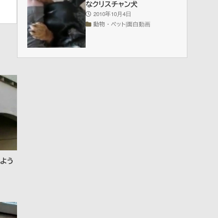
なクリスチャン犬
2010年10月4日
動物・ペット|面白動画
よう