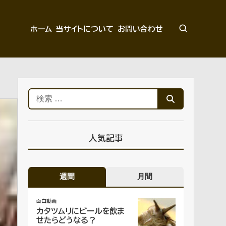
ホーム
当サイトについて
お問い合わせ
検
索:
人気記事
週間
月間
面白動画
カタツムリにビールを飲ま
せたらどうなる？