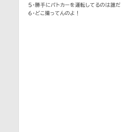
５・勝手にパトカーを運転してるのは誰だ
６・どこ撮ってんのよ！