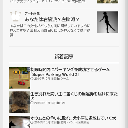
World
れた少女ティッピは、アフリカ・ナミビアの大自然の…
2」
05
アート画像
2010
あなたは右脳派？左脳派？
年10月
あなたはこの女性がどちら方向に回転しているように
16日
見えますか？ 最初反時計回りにしか見えなくて試行錯
誤…
ゲ
ー
ム
矢
新着記事
印
キ
制限時間内にパーキングを成功させるゲーム
ー
「Super Parking World 2」
2010年10月16日
ゲーム
で
車
を
生き別れた飼い主に宝くじの当選券を届けに来た
操
犬
縦
2010年10月13日
CM
し
て
オウムとの争いに敗れ、犬小屋に退散していく犬
黄
2010年10月12日
動物・ペット|面白動画
色