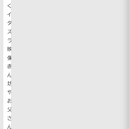
く
イ
タ
ズ
ラ
映
像。
赤
ん
坊
や
お
父
さ
ん