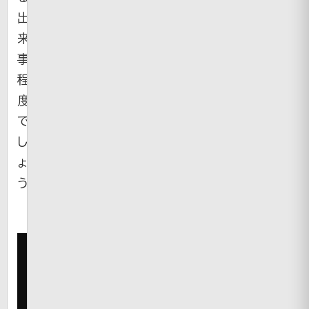
出
来
事」
程
度
で
し
ょ
う。