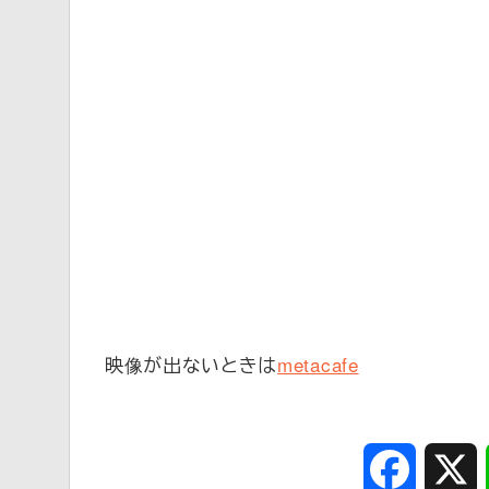
映像が出ないときは
metacafe
Faceboo