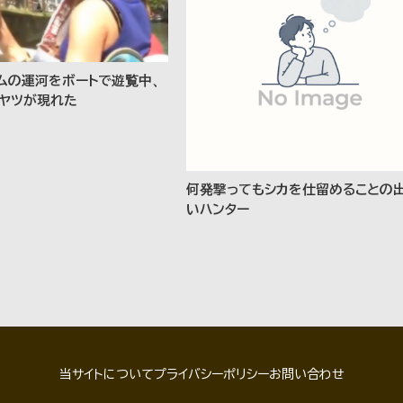
ムの運河をボートで遊覧中、
ヤツが現れた
何発撃ってもシカを仕留めることの
いハンター
当サイトについて
プライバシーポリシー
お問い合わせ