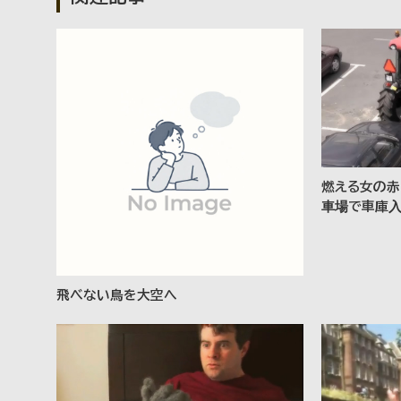
燃える女の赤
車場で車庫
飛べない鳥を大空へ