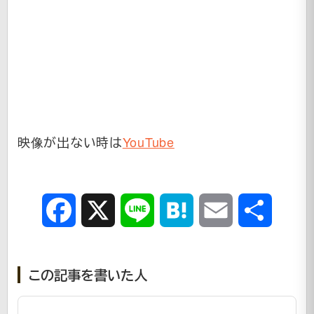
映像が出ない時は
YouTube
Facebook
X
Line
Hatena
Email
共
有
この記事を書いた人