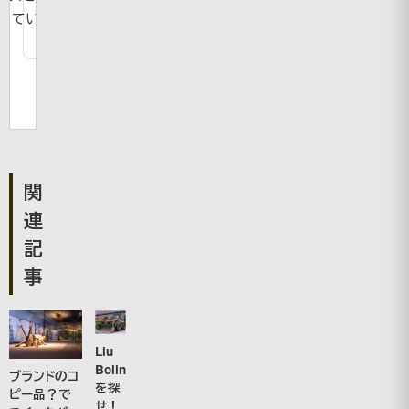
ています。
関
連
記
事
Liu
Bolin
ブランドのコ
を探
ピー品？で
せ！