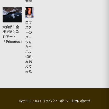
発売
ロブ
大自然に全
スタ
裸で溶け込
ーの
むアート
パー
「Primates」
ツを
かっ
こよ
く組
み替
えて
みた
当サイトについて
プライバシーポリシー
お問い合わせ