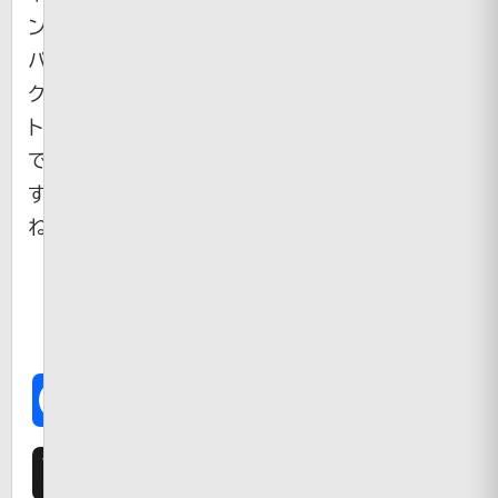
ン
パ
ク
ト
で
す
ね。
Facebook
X