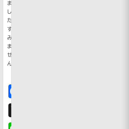
ま
し
た。
す
み
ま
せ
ん・・・
Facebook
X