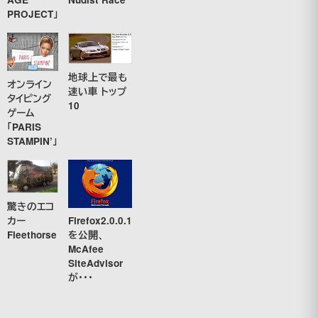
PROJECT」
地球上で最も
オンライン
速い車 トップ
タイピング
10
ゲーム
「PARIS
STAMPIN’」
驚きのエコ
カー
Firefox2.0.0.1
Fleethorse
を公開、
McAfee
SiteAdvisor
が・・・