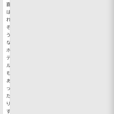
喜
ば
れ
そ
う
な
ホ
テ
ル
も
あ
っ
た
り
す