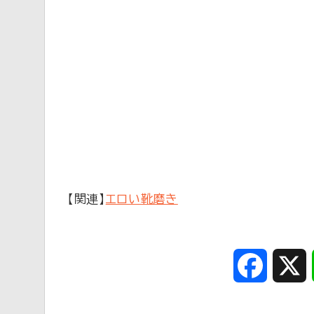
【関連】
エロい靴磨き
Faceboo