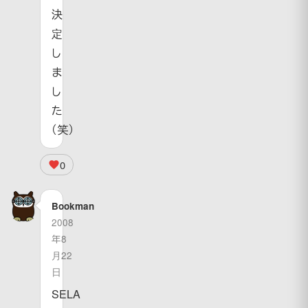
決
定
し
ま
し
た
（笑）
0
Bookman
2008
年8
月22
日
SELA