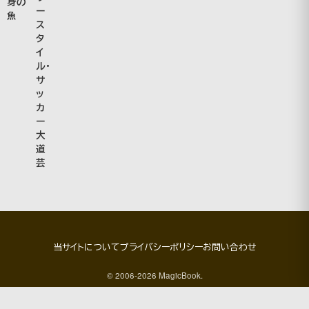
身の
ー
魚
ス
タ
イ
ル・
サ
ッ
カ
ー
大
道
芸
当サイトについて
プライバシーポリシー
お問い合わせ
© 2006-2026 MagicBook.