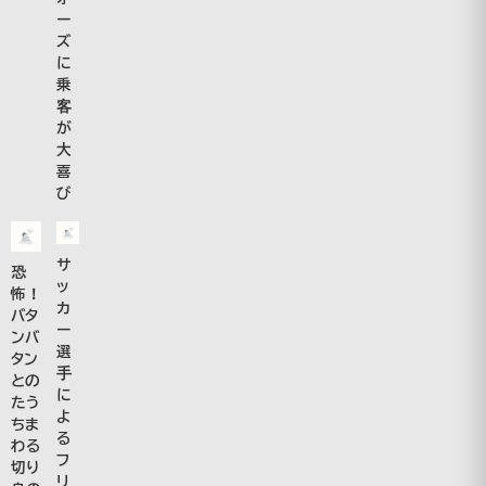
ー
ズ
に
乗
客
が
大
喜
び
サ
恐
ッ
怖！
カ
バタ
ー
ンバ
選
タン
手
との
に
たう
よ
ちま
る
わる
フ
切り
リ