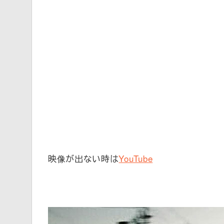
映像が出ない時は
YouTube