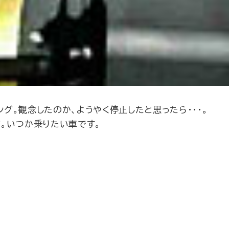
グ。観念したのか、ようやく停止したと思ったら・・・。
グ。いつか乗りたい車です。
。