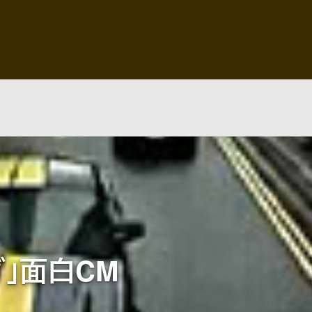
」面白CM