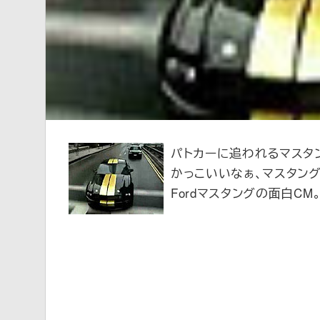
新
パトカーに追われるマスタン
かっこいいなぁ、マスタン
Fordマスタングの面白CM