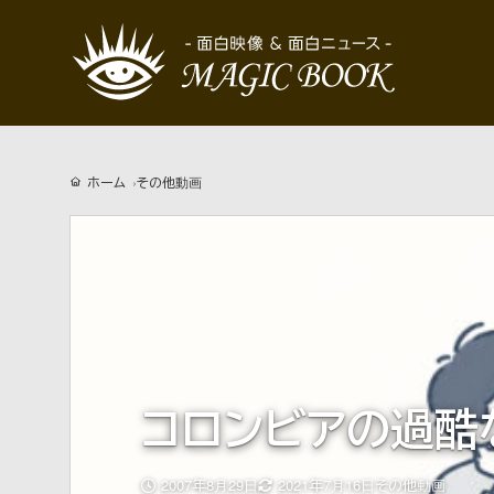
ホーム
その他動画
コロンビアの過酷
更
2007年8月29日
2021年7月16日
その他動画