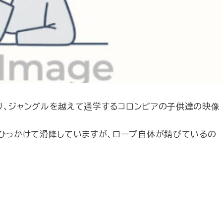
下り、ジャングルを越えて通学するコロンビアの子供達の映像
ひっかけて滑降していますが、ロープ自体が錆びているの