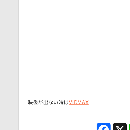
映像が出ない時は
VIDMAX
Faceboo