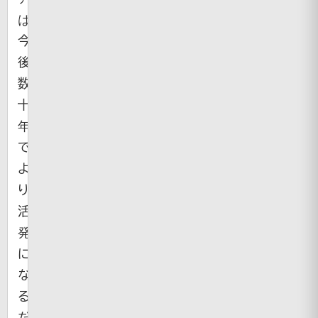
は
今
後
数
十
年
で
よ
り
活
発
に
な
る
だ