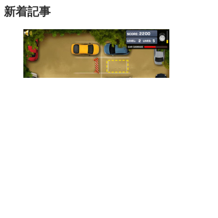
新着記事
制限時間内
にパーキングを成功させるゲーム「Super Parking World
2」
2010年10月16日
ゲーム
生き別れた