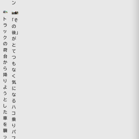
ン
ト
「そ
ラ
の
ッ
後」
ク
が
の
と
荷
て
台
つ
か
も
ら
な
降
く
り
気
よ
に
う
な
と
る
し
ハ
た
コ
車
乗
を
り
襲
パ
っ
フ