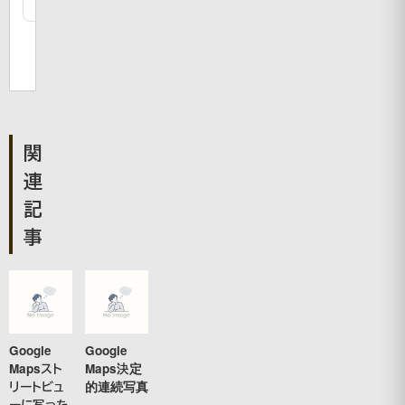
関
連
記
事
Google
Google
Mapsスト
Maps決定
リートビュ
的連続写真
ーに写った