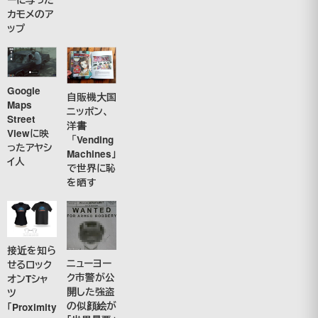
カモメのア
ップ
Google
自販機大国
Maps
ニッポン、
Street
洋書
Viewに映
「Vending
ったアヤシ
Machines」
イ人
で世界に恥
を晒す
接近を知ら
ニューヨー
せるロック
ク市警が公
オンTシャ
開した強盗
ツ
の似顔絵が
「Proximity