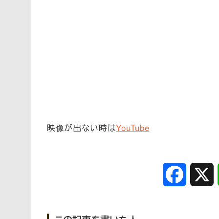
映像が出ない時は
YouTube
Faceboo