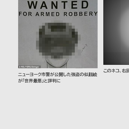
このネコ、右
ニューヨーク市警が公開した強盗の似顔絵
が「世界最悪」と評判に