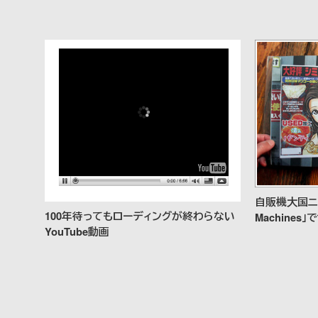
自販機大国ニッ
100年待ってもローディングが終わらない
Machine
YouTube動画