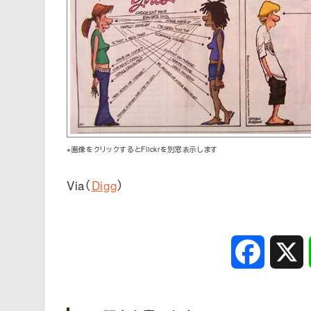
※画像をクリックするとFlickrを別窓表示します
Via（
Digg
）
Faceboo