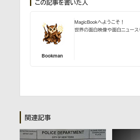
この記事を書いた人
MagicBookへようこそ！
世界の面白映像や面白ニュース
Bookman
関連記事