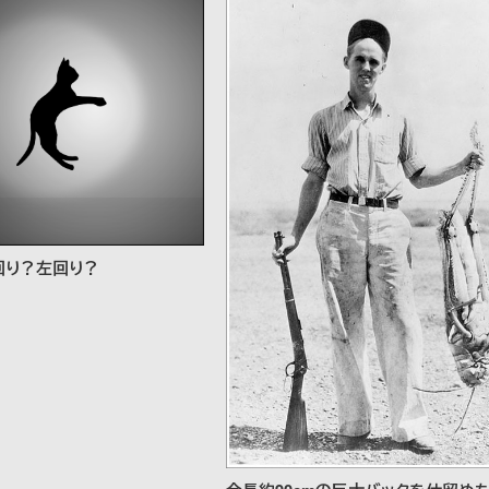
回り？左回り？