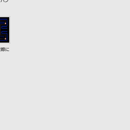
たハン
実際に