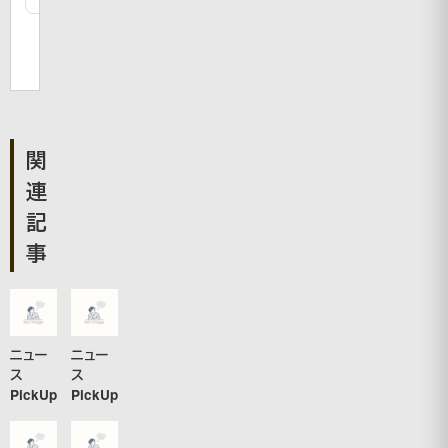
関
連
記
事
ニュー
ニュー
ス
ス
PickUp
PickUp