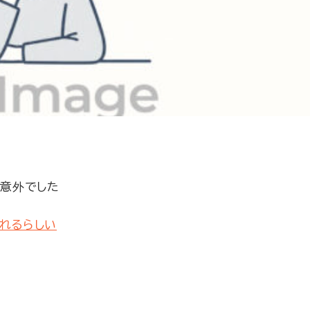
は意外でした
されるらしい