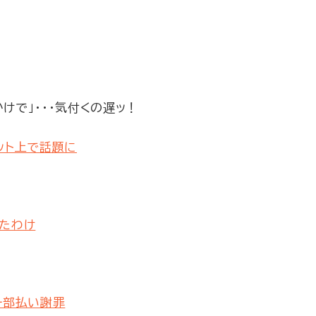
けで」・・・気付くの遅ッ！
ット上で話題に
ったわけ
一部払い謝罪