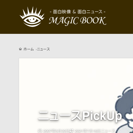
ホーム
ニュース
ニュースPickUp
更
2007年5月30日
2021年7月16日
ニュース