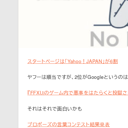
新
スタートページは「Yahoo！JAPAN」が6割
ヤフーは順当ですが、2位がGoogleというの
『FFXI』のゲーム内で悪事をはたらくと投獄
それはそれで面白いかも
プロポーズの言葉コンテスト結果発表