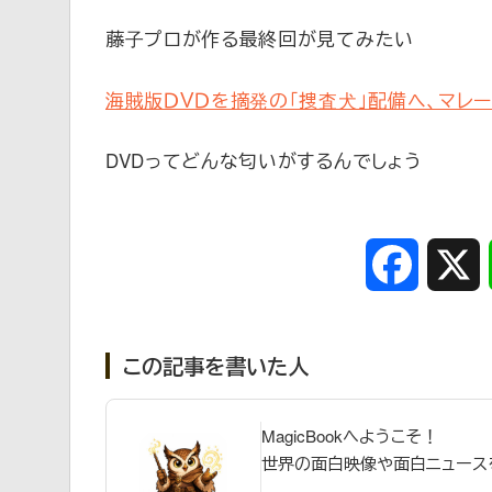
藤子プロが作る最終回が見てみたい
海賊版ＤＶＤを摘発の「捜査犬」配備へ、マレー
DVDってどんな匂いがするんでしょう
Faceboo
この記事を書いた人
MagicBookへようこそ！
世界の面白映像や面白ニュース