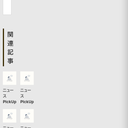
関
連
記
事
ニュー
ニュー
ス
ス
PickUp
PickUp
ニュー
ニュー