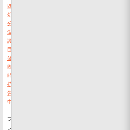
匹
処
分
愛
護
団
体
即
時
抗
告
中
ブ・・・
ブ